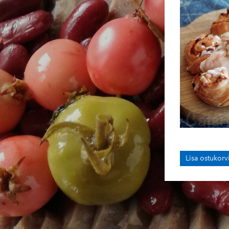
Lisa ostukorv